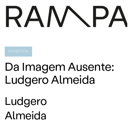
PROGRAMA
IMPRENSA
EXHIBITION
SOBRE
Da Imagem Ausente:
CONTACTOS
Ludgero Almeida
ARQUIVO
EN
Ludgero
Almeida