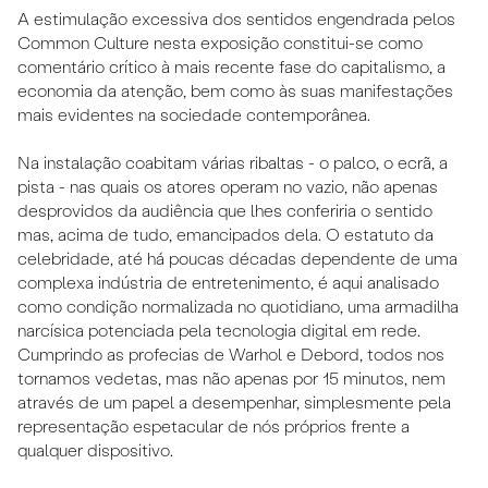
A estimulação excessiva dos sentidos engendrada pelos
Common Culture nesta exposição constitui-se como
comentário crítico à mais recente fase do capitalismo, a
economia da atenção, bem como às suas manifestações
mais evidentes na sociedade contemporânea.
Na instalação coabitam várias ribaltas - o palco, o ecrã, a
pista - nas quais os atores operam no vazio, não apenas
desprovidos da audiência que lhes conferiria o sentido
mas, acima de tudo, emancipados dela. O estatuto da
celebridade, até há poucas décadas dependente de uma
complexa indústria de entretenimento, é aqui analisado
como condição normalizada no quotidiano, uma armadilha
narcísica potenciada pela tecnologia digital em rede.
Cumprindo as profecias de Warhol e Debord, todos nos
tornamos vedetas, mas não apenas por 15 minutos, nem
através de um papel a desempenhar, simplesmente pela
representação espetacular de nós próprios frente a
qualquer dispositivo.