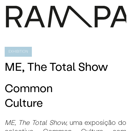
PROGRAMA
IMPRENSA
EXHIBITION
SOBRE
ME, The Total Show
CONTACTOS
ARQUIVO
Common
EN
Culture
ME, The Total Show,
uma exposição do