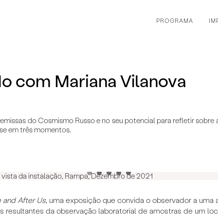
PROGRAMA
IM
do com Mariana Vilanova
emissas do Cosmismo Russo e no seu potencial para refletir sobre 
a-se em três momentos.
, vista da instalação, Rampa, Dezembro de 2021
 and After Us,
uma exposição que convida o observador a uma 
ens resultantes da observação laboratorial de amostras de um lo