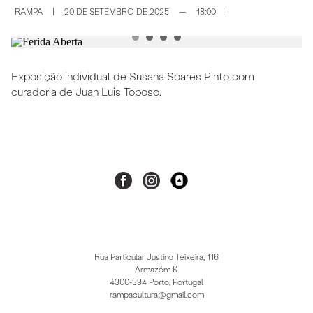
RAMPA
|
20 DE SETEMBRO DE 2025
—
18:00
|
Exposição individual de Susana Soares Pinto com
curadoria de Juan Luis Toboso.
Rua Particular Justino Teixeira, 116
Armazém K
4300-394 Porto, Portugal
rampacultura@gmail.com