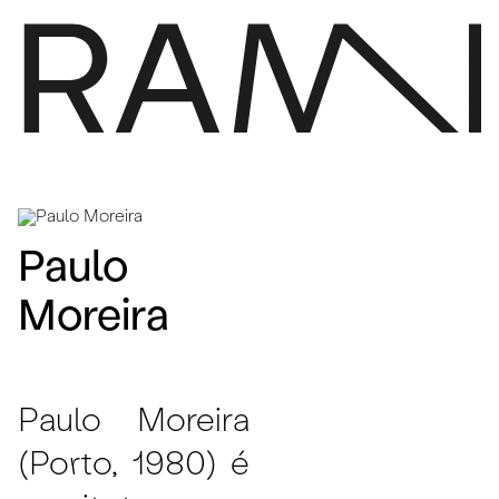
PROGRAMA
IMPRENSA
Paulo
SOBRE
CONTACTOS
Moreira
ARQUIVO
EN
Paulo Moreira
(Porto, 1980) é