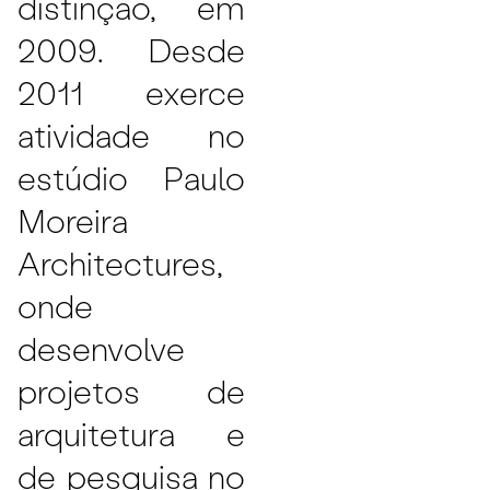
distinção, em
2009. Desde
2011 exerce
atividade no
estúdio Paulo
Moreira
Architectures,
onde
desenvolve
projetos de
arquitetura e
de pesquisa no