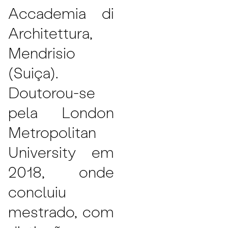
Accademia di
Architettura,
Mendrisio
(Suiça).
Doutorou-se
pela London
Metropolitan
University em
2018, onde
concluiu
mestrado, com