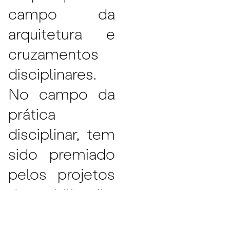
campo da
arquitetura e
cruzamentos
disciplinares.
No campo da
prática
disciplinar, tem
sido premiado
pelos projetos
de reabilitação,
públicos e