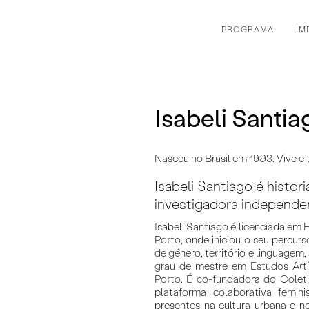
PROGRAMA
IM
Isabeli Santia
Nasceu no Brasil em 1993. Vive e 
Isabeli Santiago é histori
investigadora independe
Isabeli Santiago é licenciada em 
Porto, onde iniciou o seu percur
de género, território e linguagem
grau de mestre em Estudos Artí
Porto. É co-fundadora do Coleti
plataforma colaborativa femin
presentes na cultura urbana e n