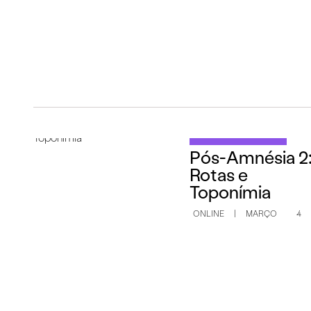
CONVERSA ONLINE
Pós-Amnésia 2
Rotas e
Toponímia
ONLINE
|
MARÇO
4