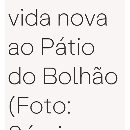
vida nova
ao Pátio
do Bolhão
(Foto: