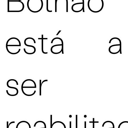
Bolhão
está a
ser