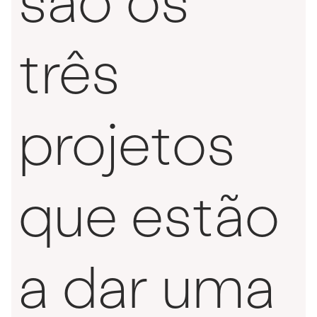
são os
três
projetos
que estão
a dar uma