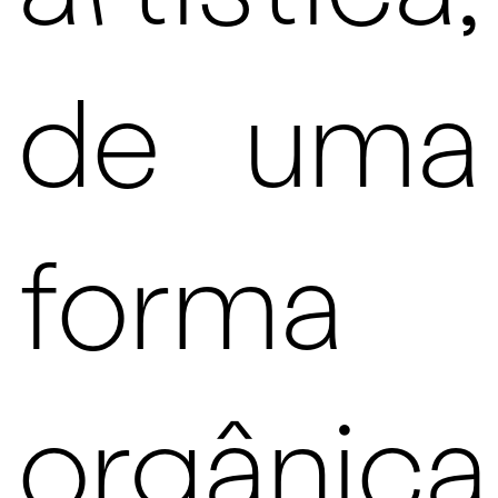
de uma
forma
orgânica