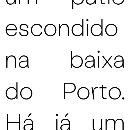
escondido
na baixa
do Porto.
Há já um