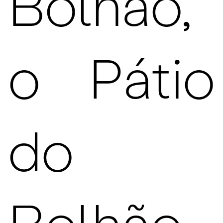
Bolhão,
o Pátio
do