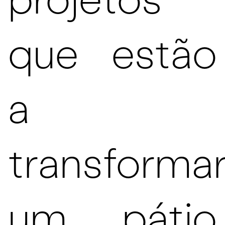
projetos
que estão
a
transforma
um pátio