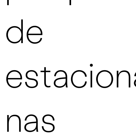
de
estacio
nas