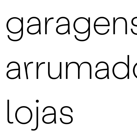
garagens
arrumad
lojas