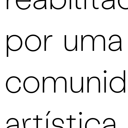
reabilita
por uma
comunid
artística,