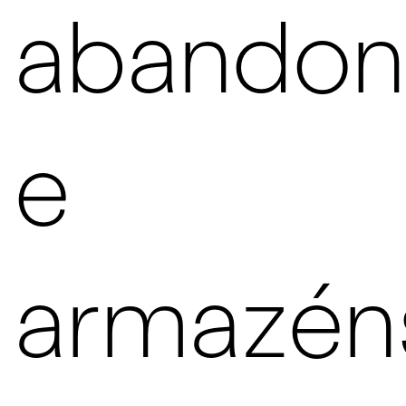
abandon
e
armazén