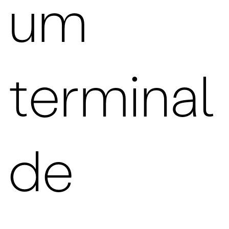
um
terminal
de