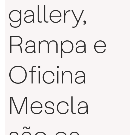
gallery,
Rampa e
Oficina
Mescla