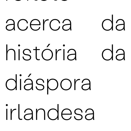
acerca da
história da
diáspora
irlandesa