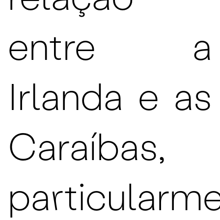
relação
entre a
Irlanda e as
Caraíbas,
particularm