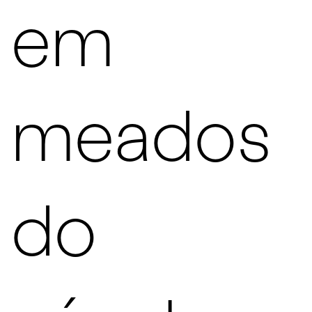
em
meados
do