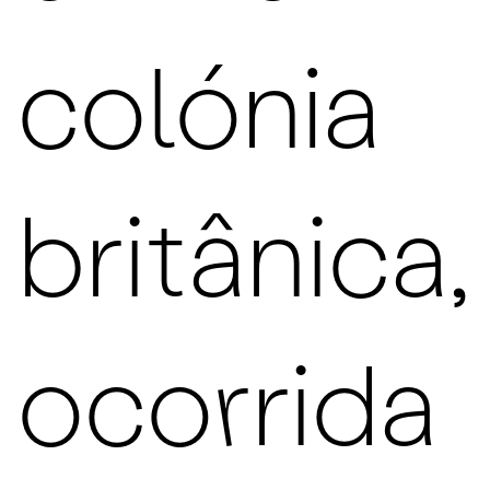
colónia
britânica,
ocorrida