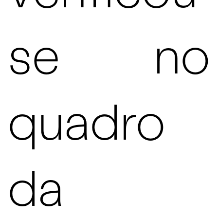
se no
quadro
da