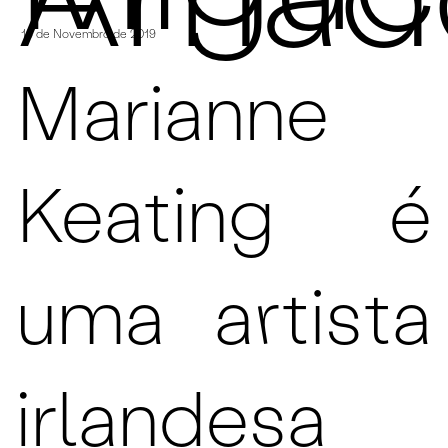
Amad
18 de Novembro de 2019
Marianne
Keating é
uma artista
irlandesa