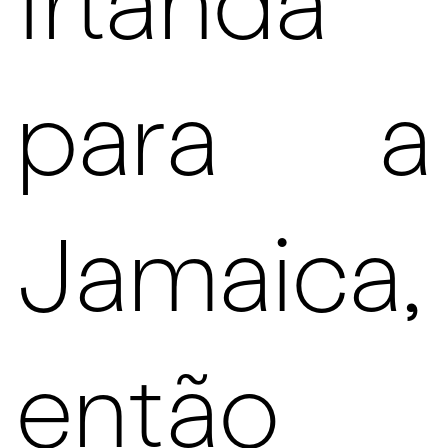
Irlanda
para a
Jamaica,
então