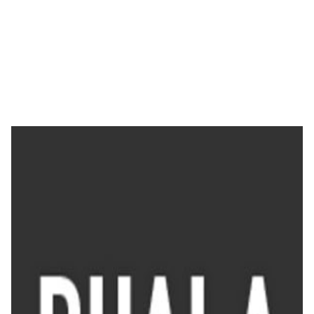
PROGRAMA
IMPRENSA
SOBRE
CONTACTOS
ARQUIVO
EN