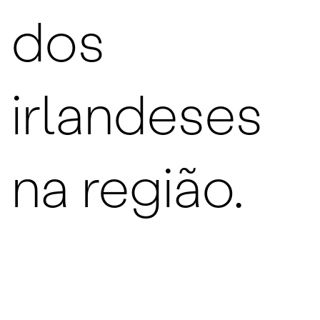
dos
irlandeses
na região.