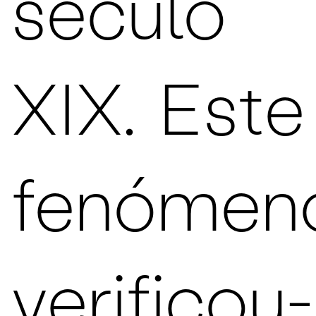
século
XIX. Este
fenómen
verificou-