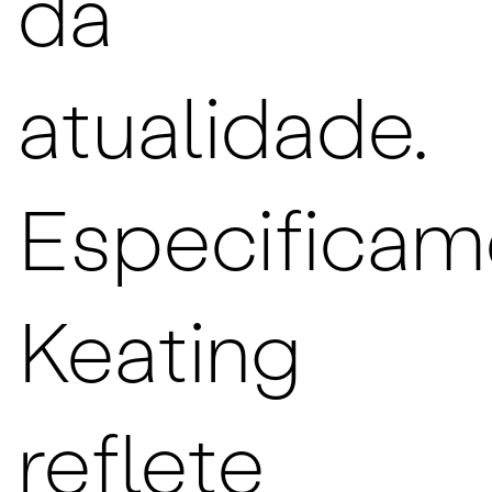
da
atualidade.
Especificam
Keating
reflete