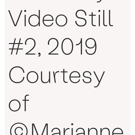
Video Still
#2, 2019
Courtesy
of
©Marianne